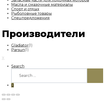
Запасные части для лодочных моторов
Масла и смазочные материалы
Спорт и отдых
Рыболовные товары
Спецпредложения
Производители
Gladiator
(1)
Parsun
(1)
X
Search
Search
for:
SEARC
0