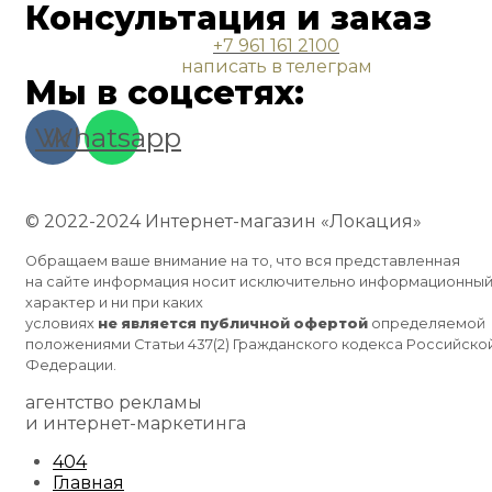
Консультация и заказ
+7 961 161 2100
написать в телеграм
Мы в соцсетях:
Vk
Whatsapp
© 2022-2024 Интернет-магазин «Локация»
Обращаем ваше внимание на то, что вся представленная
на сайте информация носит исключительно информационны
характер и ни при каких
условиях
не
является
публичной
офертой
определяемой
положениями Статьи 437(2) Гражданского кодекса Российско
Федерации.
агентство рекламы
и интернет-маркетинга
404
Главная