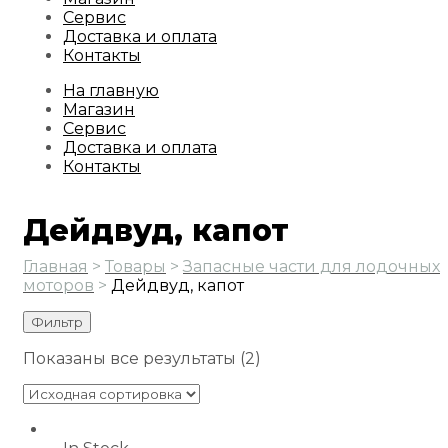
Сервис
Доставка и оплата
Контакты
На главную
Магазин
Сервис
Доставка и оплата
Контакты
Дейдвуд, капот
Главная
>
Товары
>
Запасные части для лодочных
моторов
>
Дейдвуд, капот
Фильтр
Показаны все результаты (2)