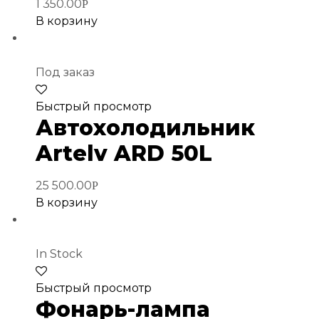
1 350.00
Р
В корзину
Под заказ
Добавить
Быстрый просмотр
в
Автохолодильник
избранное
Artelv ARD 50L
25 500.00
Р
В корзину
In Stock
Добавить
Быстрый просмотр
в
Фонарь-лампа
избранное