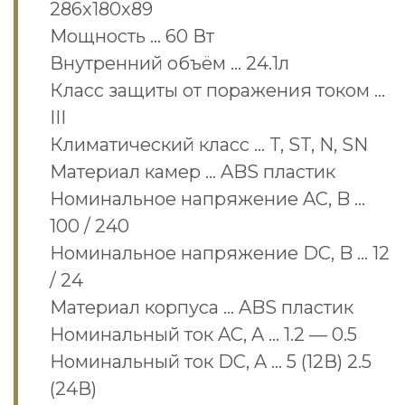
286x180x89
Мощность … 60 Вт
Внутренний объём … 24.1л
Класс защиты от поражения током …
III
Климатический класс … T, ST, N, SN
Материал камер … ABS пластик
Номинальное напряжение AC, B …
100 / 240
Номинальное напряжение DC, B … 12
/ 24
Материал корпуса … ABS пластик
Номинальный ток AC, A … 1.2 — 0.5
Номинальный ток DC, A … 5 (12В) 2.5
(24В)