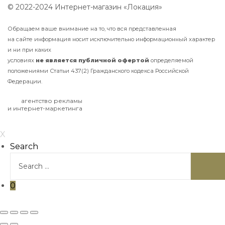
© 2022-2024 Интернет-магазин «Локация»
Обращаем ваше внимание на то, что вся представленная
на сайте информация носит исключительно информационный характер
и ни при каких
условиях
не
является
публичной
офертой
определяемой
положениями Статьи 437(2) Гражданского кодекса Российской
Федерации.
агентство рекламы
и интернет-маркетинга
X
Search
0