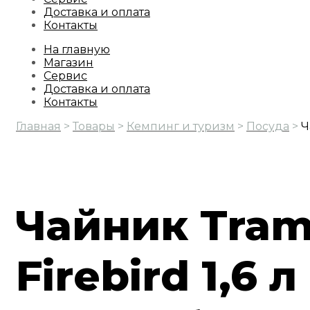
Доставка и оплата
Контакты
На главную
Магазин
Сервис
Доставка и оплата
Контакты
Главная
>
Товары
>
Кемпинг и туризм
>
Посуда
>
Ч
Чайник Tra
Firebird 1,6 л