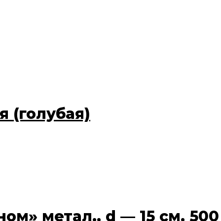
 (голубая)
м» метал., d — 15 см, 500