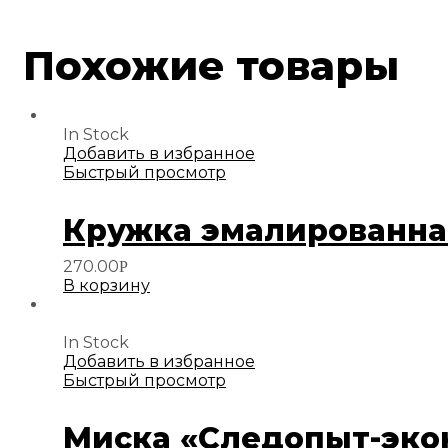
Похожие товары
In Stock
Добавить в избранное
Быстрый просмотр
Кружка эмалированная
270.00
Р
В корзину
In Stock
Добавить в избранное
Быстрый просмотр
Миска «Следопыт-эконо