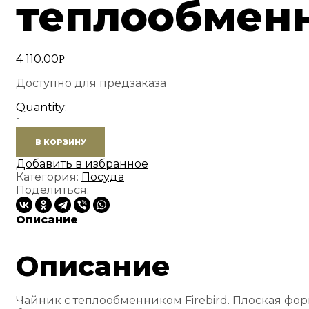
теплообмен
4 110.00
Р
Доступно для предзаказа
Quantity:
Количество
товара
В КОРЗИНУ
Чайник
Tramp
Добавить в избранное
Firebird
Категория:
Посуда
1,6
Поделиться:
л
c
Описание
теплообменником
Описание
Чайник с теплообменником Firebird. Плоская фо