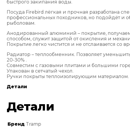
быстрого закипания воды.
Посуда Firebird лёгкая и прочная разработана сп
профессиональных походников, но подойдёт и о
рыболовам.
Анодированный алюминий – покрытие, получае
способом, служит защитой от окисления и меха
Покрытие легко чистится и не отслаивается со в
Радиатор – теплообменник. Позволяет уменьшит
20-30% .
Совместим с газовыми плитами и большими гор
Упакован в сетчатый чехол.
Ручки покрыты теплоизолирующим материалом.
Детали
Детали
Бренд
Tramp