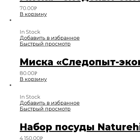
70.00
Р
В корзину
In Stock
Добавить в избранное
Быстрый просмотр
Миска «Следопыт-эконо
80.00
Р
В корзину
In Stock
Добавить в избранное
Быстрый просмотр
Набор посуды Naturehi
4 150.00
Р