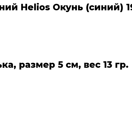
й Helios Окунь (синий) 19
, размер 5 см, вес 13 гр.