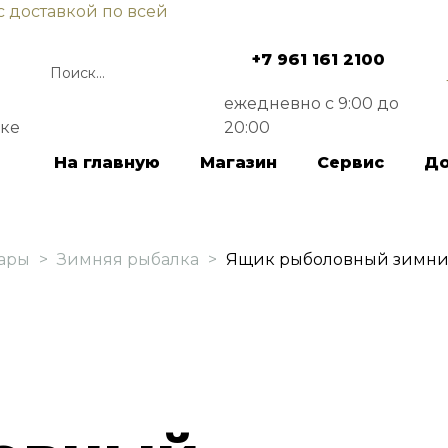
с доставкой по всей
+7 961 161 2100
ежедневно с 9:00 до
ске
20:00
На главную
Магазин
Сервис
До
ары
>
Зимняя рыбалка
>
Ящик рыболовный зимний H