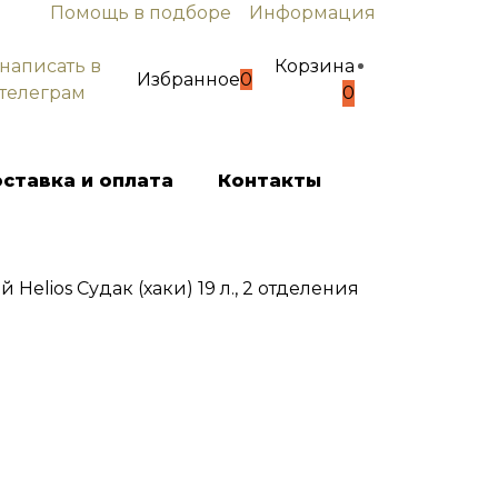
Помощь в подборе
Информация
написать в
Корзина
Избранное
0
телеграм
0
ставка и оплата
Контакты
elios Судак (хаки) 19 л., 2 отделения