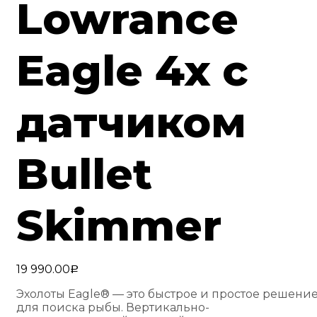
Lowrance
Eagle 4x с
датчиком
Bullet
Skimmer
19 990.00
Р
Эхолоты Eagle® — это быстрое и простое решени
для поиска рыбы. Вертикально-