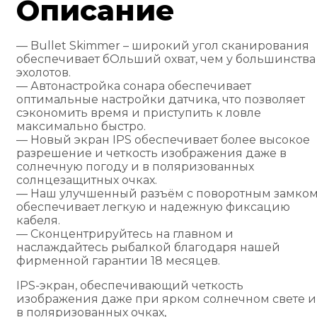
Описание
— Bullet Skimmer – широкий угол сканирования
обеспечивает бОльший охват, чем у большинства
эхолотов.
— Автонастройка сонара обеспечивает
оптимальные настройки датчика, что позволяет
сэкономить время и приступить к ловле
максимально быстро.
— Новый экран IPS обеспечивает более высокое
разрешение и четкость изображения даже в
солнечную погоду и в поляризованных
солнцезащитных очках.
— Наш улучшенный разъём с поворотным замком
обеспечивает легкую и надежную фиксацию
кабеля.
— Сконцентрируйтесь на главном и
наслаждайтесь рыбалкой благодаря нашей
фирменной гарантии 18 месяцев.
IPS-экран, обеспечивающий четкость
изображения даже при ярком солнечном свете и
в поляризованных очках,