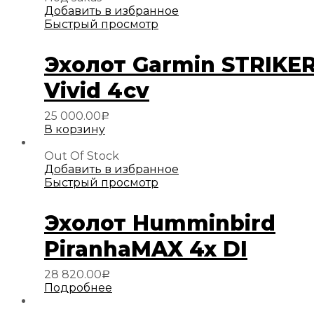
Добавить в избранное
Быстрый просмотр
Эхолот Garmin STRIKE
Vivid 4cv
25 000.00
Р
В корзину
Out Of Stock
Добавить в избранное
Быстрый просмотр
Эхолот Humminbird
PiranhaMAX 4x DI
28 820.00
Р
Подробнее