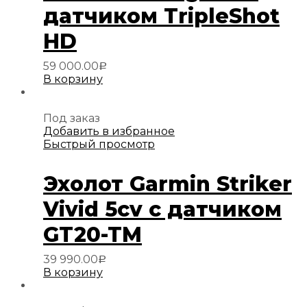
датчиком TripleShot
HD
59 000.00
Р
В корзину
Под заказ
Добавить в избранное
Быстрый просмотр
Эхолот Garmin Striker
Vivid 5cv с датчиком
GT20-TM
39 990.00
Р
В корзину