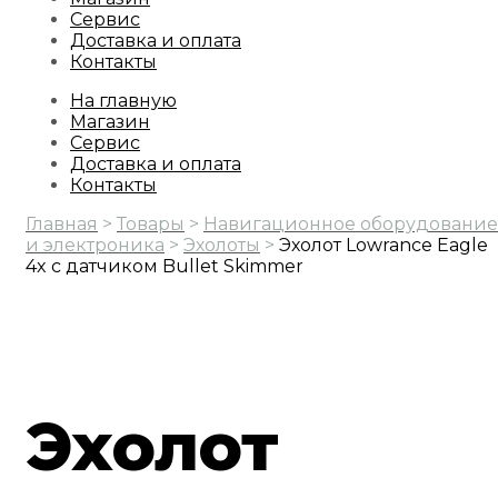
Сервис
Доставка и оплата
Контакты
На главную
Магазин
Сервис
Доставка и оплата
Контакты
Главная
>
Товары
>
Навигационное оборудование
и электроника
>
Эхолоты
>
Эхолот Lowrance Eagle
4x с датчиком Bullet Skimmer
Эхолот