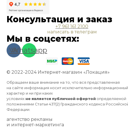
Консультация и заказ
+7 961 161 2100
написать в телеграм
Мы в соцсетях:
Vk
Whatsapp
© 2022-2024 Интернет-магазин «Локация»
Обращаем ваше внимание на то, что вся представленная
на сайте информация носит исключительно информационны
характер и ни при каких
условиях
не
является
публичной
офертой
определяемой
положениями Статьи 437(2) Гражданского кодекса Российско
Федерации.
агентство рекламы
и интернет-маркетинга