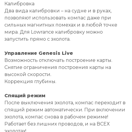
Калибровка
Два вида калибровки – на судне и в руках,
позволяют использовать компас даже при
сильных магнитных помехах и в любой точке
мира. Для Lowrance калибровку можно
запустить прямо с эхолота.
Управление Genesis Live
Возможность отключать построение карты.
Снятие ограничения построения карты на
высокой скорости.
Коррекция глубины.
Спящий режим
После выключения эхолота, компас переходит в
спящий режим автоматически. При включении
эхолота, компас снова в рабочем режиме!
Работает без лишних проводов, и на ВСЕХ
эхолотах!