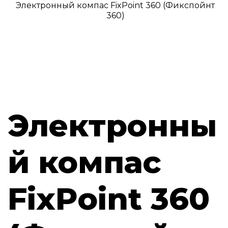
Электронный компас FixPoint 360 (Фикспойнт
360)
Электронны
й компас
FixPoint 360