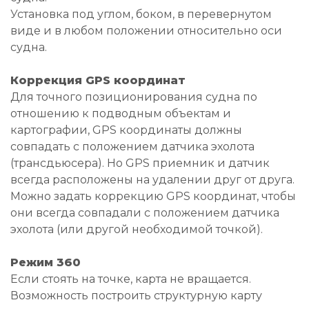
Установка под углом, боком, в перевернутом
виде и в любом положении относительно оси
судна.
Коррекция GPS координат
Для точного позиционирования судна по
отношению к подводным объектам и
картографии, GPS координаты должны
совпадать с положением датчика эхолота
(трансдьюсера). Но GPS приемник и датчик
всегда расположены на удалении друг от друга.
Можно задать коррекцию GPS координат, чтобы
они всегда совпадали с положением датчика
эхолота (или другой необходимой точкой).
Режим 360
Если стоять на точке, карта не вращается.
Возможность построить структурную карту