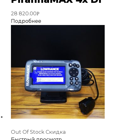
28 820.00
Р
Подробнее
Out Of Stock
Скидка
Добавить
Быстрый просмотр