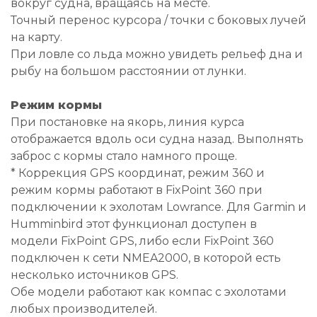
вокруг судна, вращаясь на месте.
Точный перенос курсора / точки с боковых лучей
на карту.
При ловле со льда можно увидеть рельеф дна и
рыбу на большом расстоянии от лунки.
Режим кормы
При постановке на якорь, линия курса
отображается вдоль оси судна назад. Выполнять
заброс с кормы стало намного проще.
* Коррекция GPS координат, режим 360 и
режим кормы работают в FixPoint 360 при
подключении к эхолотам Lowrance. Для Garmin и
Humminbird этот функционал доступен в
модели FixPoint GPS, либо если FixPoint 360
подключен к сети NMEA2000, в которой есть
несколько источников GPS.
Обе модели работают как компас с эхолотами
любых производителей.