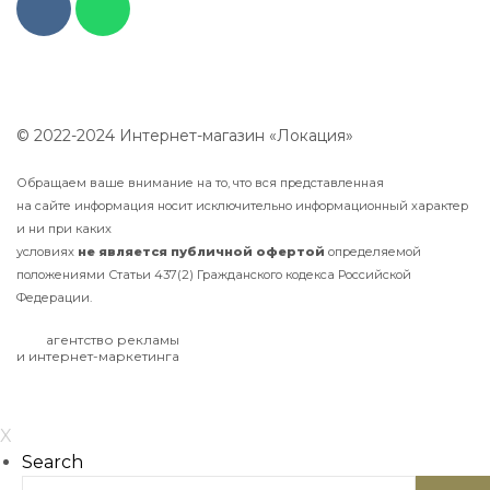
© 2022-2024 Интернет-магазин «Локация»
Обращаем ваше внимание на то, что вся представленная
на сайте информация носит исключительно информационный характер
и ни при каких
условиях
не
является
публичной
офертой
определяемой
положениями Статьи 437(2) Гражданского кодекса Российской
Федерации.
агентство рекламы
и интернет-маркетинга
X
Search