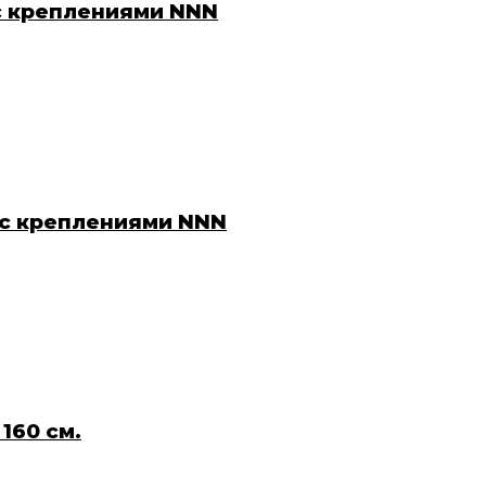
 с креплениями NNN
. с креплениями NNN
160 см.