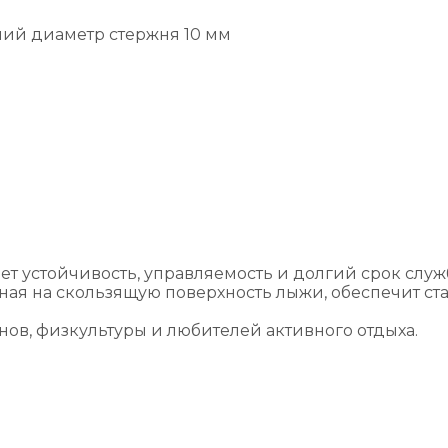
ний диаметр стержня 10 мм
т устойчивость, управляемость и долгий срок слу
ная на скользящую поверхность лыжи, обеспечит ст
в, физкультуры и любителей активного отдыха.