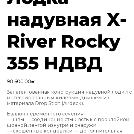
надувная X-
River Rocky
355 НДВД
90 600.00
Р
Запатентованная конструкция надувной лодки с
интегрированным килевым днищем из
материала Drop Stich (Airdeck).
Баллон переменного сечения:
— швы — соединение стык-встык с проклейкой
шовной лентой изнутри и снаружи
— скошенные концевики — дополнительная