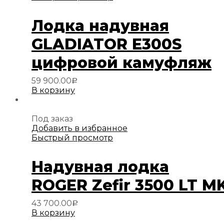
Лодка надувная
GLADIATOR E300S
цифровой камуфляж
59 900.00
Р
В корзину
Под заказ
Добавить в избранное
Быстрый просмотр
Надувная лодка
ROGER Zefir 3500 LT M
43 700.00
Р
В корзину