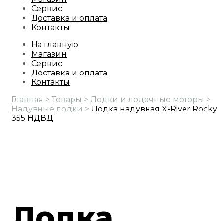
Сервис
Доставка и оплата
Контакты
На главную
Магазин
Сервис
Доставка и оплата
Контакты
Главная
>
Товары
>
Лодки и лодочные моторы
>
Надувные лодки
>
Лодка надувная X-River Rocky
355 НДВД
Лодка