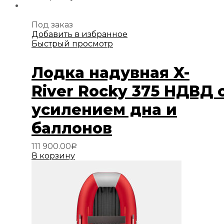
Под заказ
Добавить в избранное
Быстрый просмотр
Лодка надувная X-
River Rocky 375 НДВД 
усилением дна и
баллонов
111 900.00
Р
В корзину