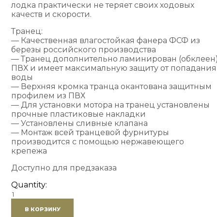
лодка практически не теряет своих ходовых
качеств и скорости.
Транец:
— Качественная влагостойкая фанера ФСФ из
березы российского производства
— Транец дополнительно ламинирован (обклеен
ПВХ и имеет максимальную защиту от попадания
воды
— Верхняя кромка транца окантована защитным
профилем из ПВХ
— Для установки мотора на транец установлены
прочные пластиковые накладки
— Установлены сливные клапана
— Монтаж всей транцевой фурнитуры
производится с помощью нержавеющего
крепежа
Доступно для предзаказа
Quantity:
Количество
товара
В КОРЗИНУ
Лодка