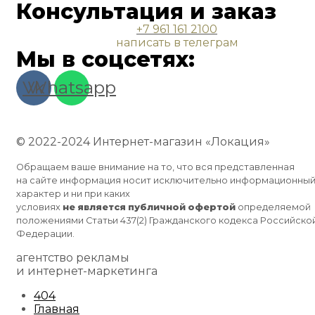
Консультация и заказ
+7 961 161 2100
написать в телеграм
Мы в соцсетях:
Vk
Whatsapp
© 2022-2024 Интернет-магазин «Локация»
Обращаем ваше внимание на то, что вся представленная
на сайте информация носит исключительно информационны
характер и ни при каких
условиях
не
является
публичной
офертой
определяемой
положениями Статьи 437(2) Гражданского кодекса Российско
Федерации.
агентство рекламы
и интернет-маркетинга
404
Главная