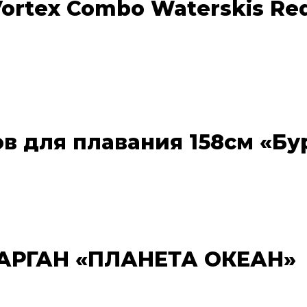
ortex Combo Waterskis Re
в для плавания 158см «Бу
САРГАН «ПЛАНЕТА ОКЕАН»