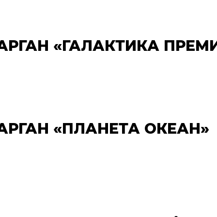
САРГАН «ГАЛАКТИКА ПРЕМИ
САРГАН «ПЛАНЕТА ОКЕАН»