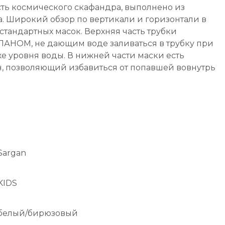
ть космического скафандра, выполнено из
. Широкий обзор по вертикали и горизонтали в
тандартных масок. Верхняя часть трубки
АНОМ, не дающим воде заливаться в трубку при
 уровня воды. В нижней части маски есть
, позволяющий избавиться от попавшей вовнутрь
Sargan
KIDS
белый/бирюзовый