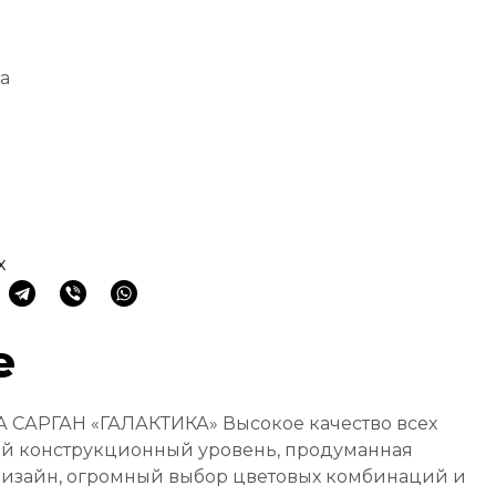
а
х
е
АРГАН «ГАЛАКТИКА» Высокое качество всех
й конструкционный уровень, продуманная
дизайн, огромный выбор цветовых комбинаций и