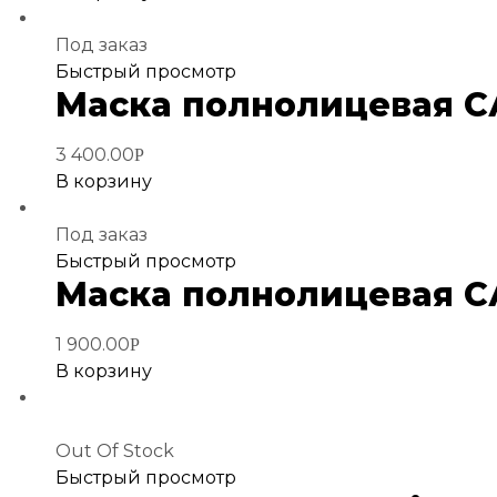
Под заказ
Добавить
Быстрый просмотр
Маска полнолицевая 
в
избранное
3 400.00
Р
В корзину
Под заказ
Добавить
Быстрый просмотр
Маска полнолицевая 
в
избранное
1 900.00
Р
В корзину
Out Of Stock
Добавить
Быстрый просмотр