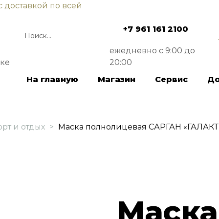
с доставкой по всей
+7 961 161 2100
ежедневно с 9:00 до
ске
20:00
На главную
Магазин
Сервис
До
орт и отдых
>
Маска полнолицевая САРГАН «ГАЛАК
Маска