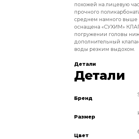
похожей на лицевую час
прочного поликарбоната
среднем намного выше с
оснащена «СУХИМ» КЛАП
погружении головы ниже
дополнительный клапан
воды резким выдохом.
Детали
Детали
Бренд
Размер
Цвет