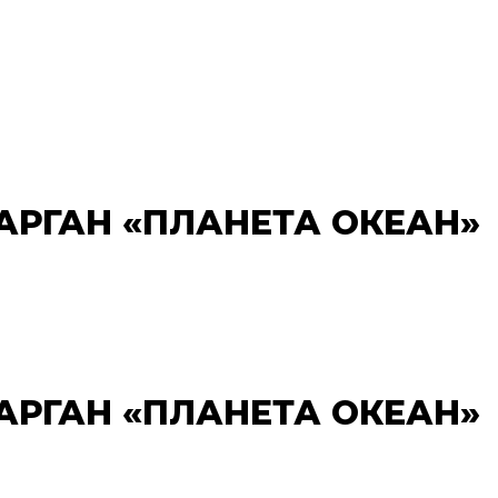
САРГАН «ПЛАНЕТА ОКЕАН»
САРГАН «ПЛАНЕТА ОКЕАН»