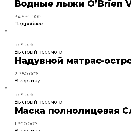
Водные лыжи O’Brien V
в
избранное
34 990.00
Р
Подробнее
In Stock
Добавить
Быстрый просмотр
Надувной матрас-остро
в
избранное
2 380.00
Р
В корзину
In Stock
Добавить
Быстрый просмотр
Маска полнолицевая 
в
избранное
1 900.00
Р
В корзину