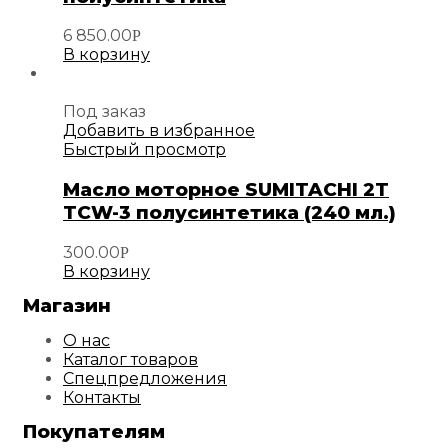
6 850.00
Р
В корзину
Под заказ
Добавить в избранное
Быстрый просмотр
Масло моторное SUMITAСHI 2T
TCW-3 полусинтетика (240 мл.)
300.00
Р
В корзину
Магазин
О нас
Каталог товаров
Спецпредложения
Контакты
Покупателям