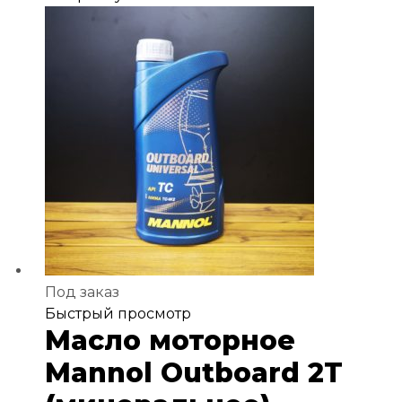
Под заказ
Добавить
Быстрый просмотр
Масло моторное
в
избранное
Mannol Outboard 2T