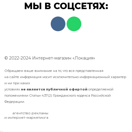
МЫ В СОЦСЕТЯХ:
© 2022-2024 Интернет-магазин «Локация»
Обращаем ваше внимание на то, что вся представленная
на сайте информация носит исключительно информационный характер
и ни при каких
условиях
не
является
публичной
офертой
определяемой
положениями Статьи 437(2) Гражданского кодекса Российской
Федерации.
агентство рекламы
и интернет-маркетинга