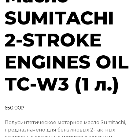
SUMITACHI
2-STROKE
ENGINES OIL
TC-W3 (1 л.)
650.00
Р
Полусинтетическое моторное масло Sumitachi,
предназначено для бензиновых 2-тактных