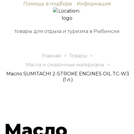
Помощь в подборе
Информация
товары для отдыха и туризма в Рыбинске
Главная
>
Товары
>
Масла и смазочные материалы
>
Масло SUMITACHI 2-STROKE ENGINES OIL TC-W3
(1 л.)
Масло