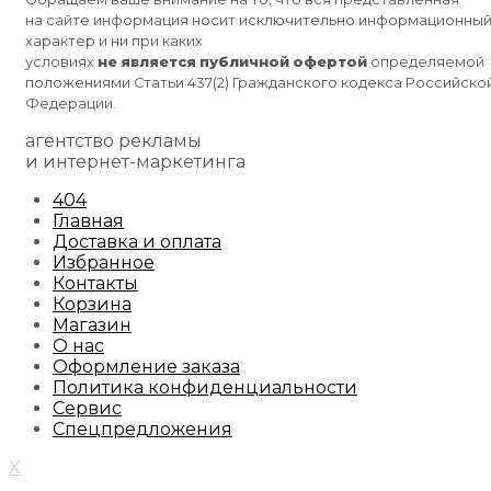
на сайте информация носит исключительно информационны
характер и ни при каких
условиях
не
является
публичной
офертой
определяемой
положениями Статьи 437(2) Гражданского кодекса Российско
Федерации.
агентство рекламы
и интернет-маркетинга
404
Главная
Доставка и оплата
Избранное
Контакты
Корзина
Магазин
О нас
Оформление заказа
Политика конфиденциальности
Сервис
Спецпредложения
X