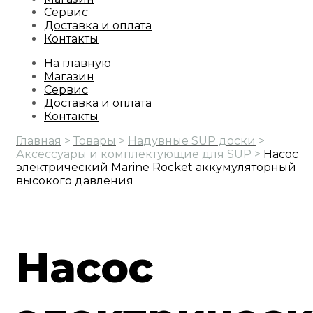
Сервис
Доставка и оплата
Контакты
На главную
Магазин
Сервис
Доставка и оплата
Контакты
Главная
>
Товары
>
Надувные SUP доски
>
Аксессуары и комплектующие для SUP
>
Насос
электрический Marine Rocket аккумуляторный
высокого давления
Насос