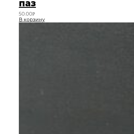
паз
50.00
Р
В корзину