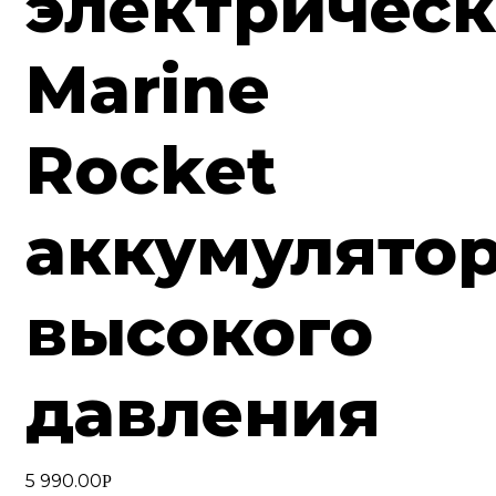
электричес
Marine
Rocket
аккумулято
высокого
давления
5 990.00
Р