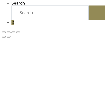
Search
Search
for:
SEARC
0