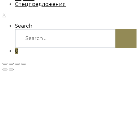
Спецпредложения
X
Search
Search
for:
SEARC
0