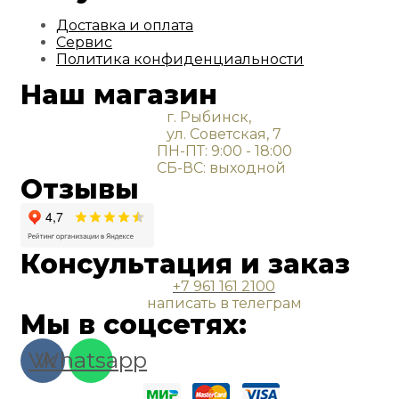
Доставка и оплата
Сервис
Политика конфиденциальности
Наш магазин
г. Рыбинск,
ул. Советская, 7
ПН-ПТ: 9:00 - 18:00
СБ-ВС: выходной
Отзывы
Консультация и заказ
+7 961 161 2100
написать в телеграм
Мы в соцсетях:
Vk
Whatsapp