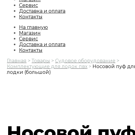
Сервис
Доставка и оплата
Контакты
На главную
Магазин
Сервис
Доставка и оплата
Контакты
Главная
>
Товары
>
Судовое оборудование
>
Комплектующие для лодок пвх
>
Носовой пуф дл
лодки (большой)
Носовой пу