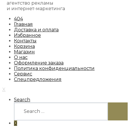
агентство рекламы
и интернет-маркетинга
404
Главная
Доставка и оплата
Избранное
Контакты
Корзина
Магазин
О нас
Оформление заказа
Политика конфиденциальности
Сервис
Спецпредложения
X
Search
Search
for:
SEARC
0