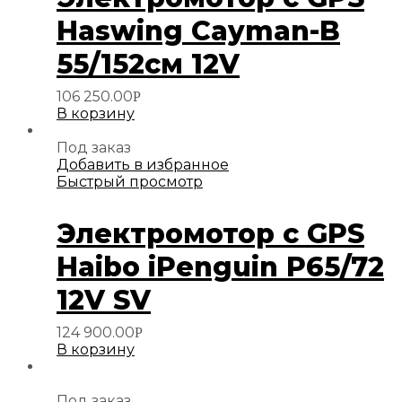
Haswing Cayman-B
55/152см 12V
106 250.00
Р
В корзину
Под заказ
Добавить в избранное
Быстрый просмотр
Электромотор с GPS
Haibo iPenguin P65/72
12V SV
124 900.00
Р
В корзину
Под заказ