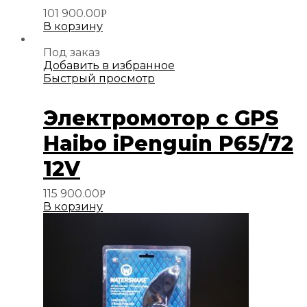
101 900.00
Р
В корзину
Под заказ
Добавить в избранное
Быстрый просмотр
Электромотор с GPS
Haibo iPenguin P65/72
12V
115 900.00
Р
В корзину