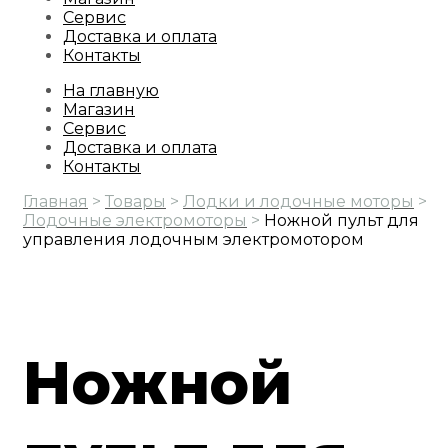
Сервис
Доставка и оплата
Контакты
На главную
Магазин
Сервис
Доставка и оплата
Контакты
Главная
>
Товары
>
Лодки и лодочные моторы
>
Лодочные электромоторы
>
Ножной пульт для
управления лодочным электромотором
Ножной