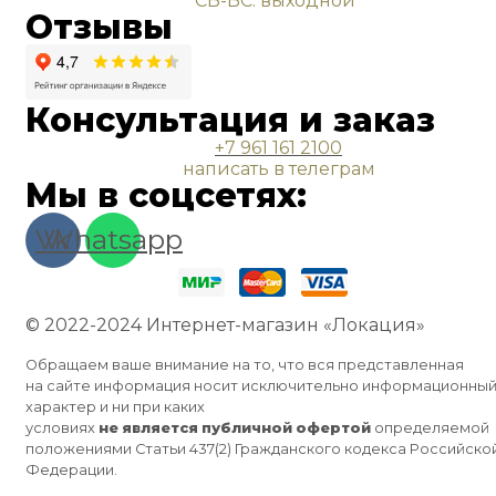
СБ-ВС: выходной
Отзывы
Консультация и заказ
+7 961 161 2100
написать в телеграм
Мы в соцсетях:
Vk
Whatsapp
© 2022-2024 Интернет-магазин «Локация»
Обращаем ваше внимание на то, что вся представленная
на сайте информация носит исключительно информационны
характер и ни при каких
условиях
не
является
публичной
офертой
определяемой
положениями Статьи 437(2) Гражданского кодекса Российско
Федерации.