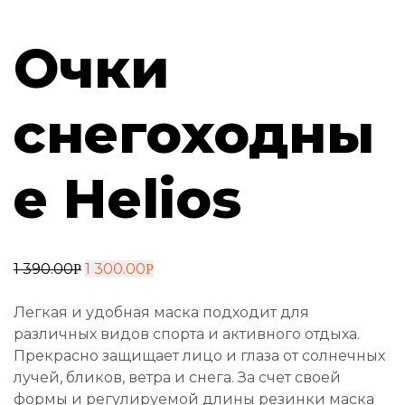
Очки
снегоходны
е Helios
1 390.00
1 300.00
Р
Р
Легкая и удобная маска подходит для
различных видов спорта и активного отдыха.
Прекрасно защищает лицо и глаза от солнечных
лучей, бликов, ветра и снега. За счет своей
формы и регулируемой длины резинки маска