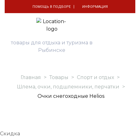
ПОМОЩЬ В ПОДБОРЕ
ИНФОРМАЦИЯ
товары для отдыха и туризма в
Рыбинске
Главная
>
Товары
>
Спорт и отдых
>
Шлема, очки, подшлемники, перчатки
>
Очки снегоходные Helios
Скидка