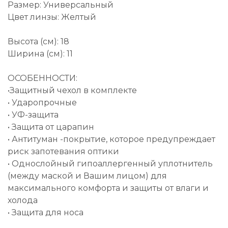
Размер: Универсальный
Цвет линзы: Желтый
Высота (см): 18
Ширина (см): 11
ОСОБЕННОСТИ:
•Защитный чехол в комплекте
• Ударопрочные
• УФ-защита
• Защита от царапин
• Антитуман -покрытие, которое предупреждает
риск запотевания оптики
• Однослойный гипоаллергенный уплотнитель
(между маской и Вашим лицом) для
максимального комфорта и защиты от влаги и
холода
• Защита для носа