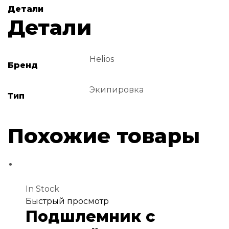
Детали
Детали
Helios
Бренд
Экипировка
Тип
Похожие товары
In Stock
Добавить
Быстрый просмотр
Подшлемник с
в
избранное