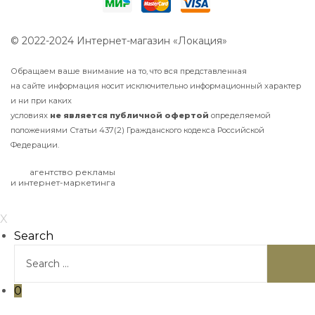
© 2022-2024 Интернет-магазин «Локация»
Обращаем ваше внимание на то, что вся представленная
на сайте информация носит исключительно информационный характер
и ни при каких
условиях
не
является
публичной
офертой
определяемой
положениями Статьи 437(2) Гражданского кодекса Российской
Федерации.
агентство рекламы
и интернет-маркетинга
X
Search
0