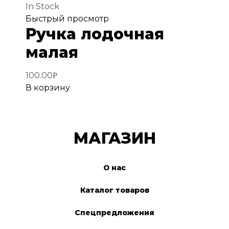
In Stock
Добавить
Быстрый просмотр
Ручка лодочная
в
избранное
малая
100.00
Р
В корзину
МАГАЗИН
О нас
Каталог товаров
Спецпредложения