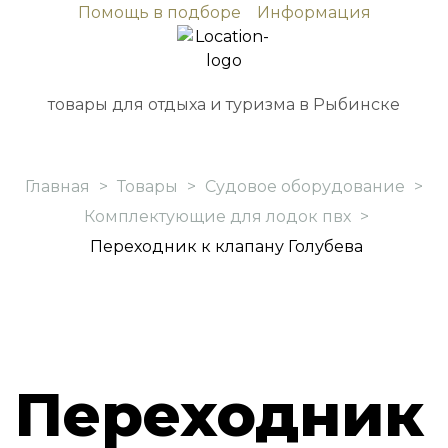
Помощь в подборе
Информация
товары для отдыха и туризма в Рыбинске
Главная
>
Товары
>
Судовое оборудование
>
Комплектующие для лодок пвх
>
Переходник к клапану Голубева
Переходник