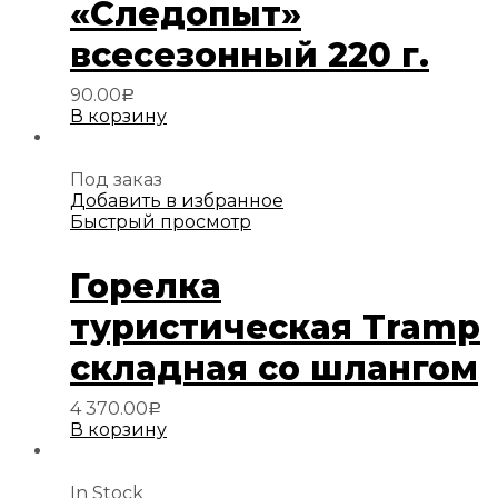
«Следопыт»
всесезонный 220 г.
90.00
Р
В корзину
Под заказ
Добавить в избранное
Быстрый просмотр
Горелка
туристическая Tramp
складная со шлангом
4 370.00
Р
В корзину
In Stock