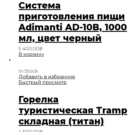
Система
приготовления пищи
Adimanti AD-10B, 1000
мл, цвет черный
5 400.00
Р
В корзину
In Stock
Добавить в избранное
Быстрый просмотр
Горелка
туристическая Tramp
складная (титан)
4 500.00
Р