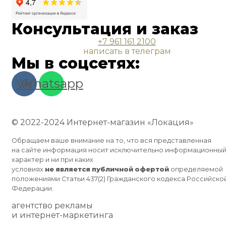
Консультация и заказ
+7 961 161 2100
написать в телеграм
Мы в соцсетях:
Vk
Whatsapp
© 2022-2024 Интернет-магазин «Локация»
Обращаем ваше внимание на то, что вся представленная
на сайте информация носит исключительно информационны
характер и ни при каких
условиях
не
является
публичной
офертой
определяемой
положениями Статьи 437(2) Гражданского кодекса Российско
Федерации.
агентство рекламы
и интернет-маркетинга