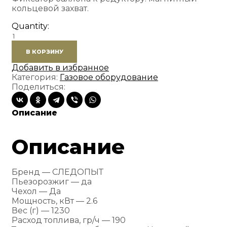
кольцевой захват.
Quantity:
Количество
товара
В КОРЗИНУ
Плита
складная
Добавить в избранное
газовая
Категория:
Газовое оборудование
"СЛЕДОПЫТ
Поделиться:
-
Scorpio"
Описание
Описание
Бренд — СЛЕДОПЫТ
Пьезорозжиг — да
Чехол — Да
Мощность, кВт — 2.6
Вес (г) — 1230
Расход топлива, гр/ч — 190