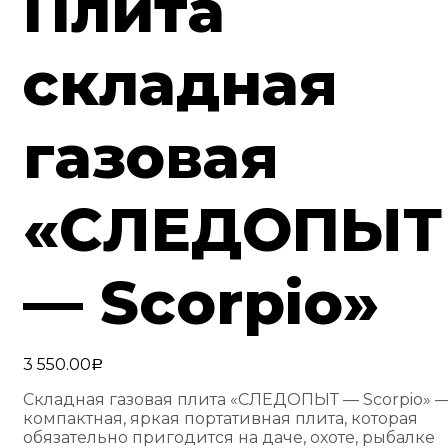
Плита
складная
газовая
«СЛЕДОПЫТ
— Scorpio»
3 550.00
Р
Складная газовая плита «СЛЕДОПЫТ — Scorpio» 
компактная, яркая портативная плита, которая
обязательно пригодится на даче, охоте, рыбалке