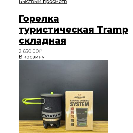
Быстрый просмотр
Горелка
туристическая Tramp
складная
2 650.00
Р
В корзину