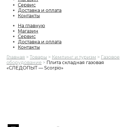
Сервис
Доставка и оплата
Контакты
На главную
Магазин
Сервис
Доставка и оплата
Контакты
Главная
>
Товары
>
Кемпинг и туризм
>
Газовое
оборудование
>
Плита складная газовая
«СЛЕДОПЫТ — Scorpio»