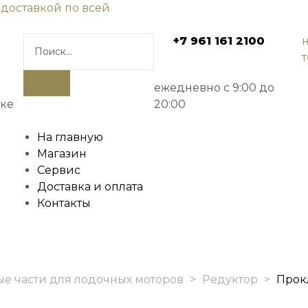
 доставкой по всей
+7 961 161 2100
ежедневно с 9:00 до
ске
20:00
На главную
Магазин
Сервис
Доставка и оплата
Контакты
ые части для лодочных моторов
>
Редуктор
>
Прокл