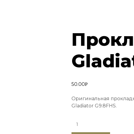
Прокл
Gladiat
50.00
Р
Оригинальная прокладк
Gladiator G9.8FHS.
Quantity: