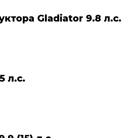
ора Gladiator 9.8 л.с.
 л.с.