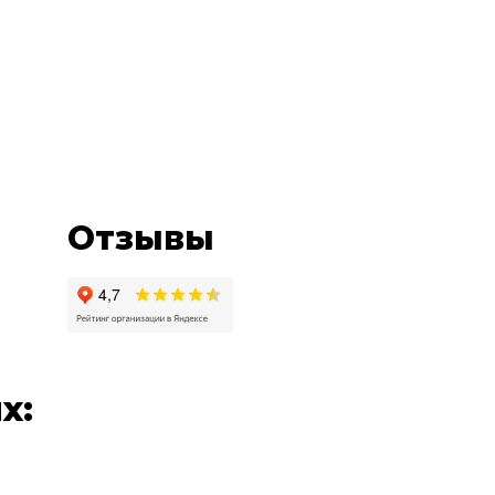
Отзывы
х: