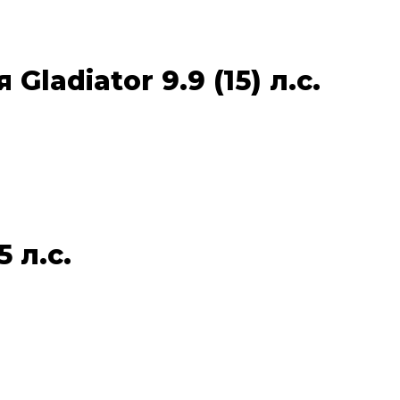
adiator 9.9 (15) л.с.
 л.с.