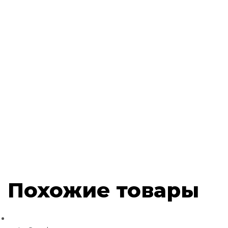
Похожие товары