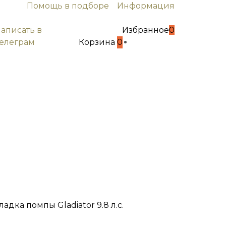
Помощь в подборе
Информация
написать в
Избранное
0
телеграм
Корзина
0
адка помпы Gladiator 9.8 л.с.