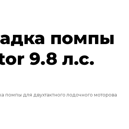
адка помпы
or 9.8 л.с.
а помпы для двухтактного лодочного моторова