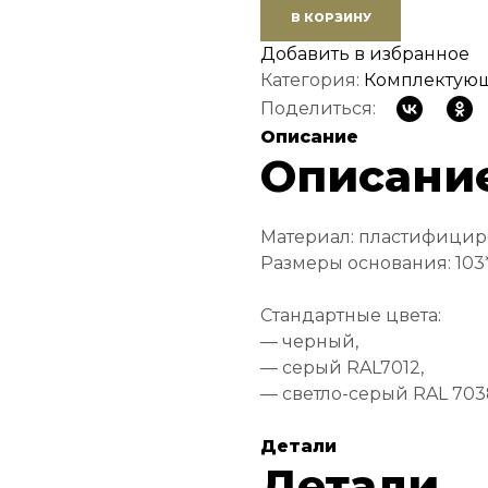
В КОРЗИНУ
Добавить в избранное
Категория:
Комплектующ
Поделиться:
Описание
Описани
Материал: пластифици
Размеры основания: 103
Стандартные цвета:
— черный,
— серый RAL7012,
— светло-серый RAL 703
Детали
Детали