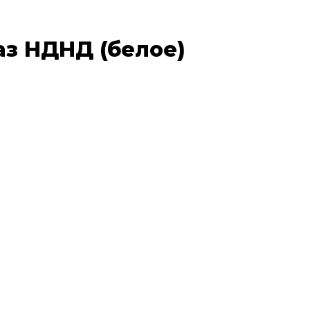
аз НДНД (белое)