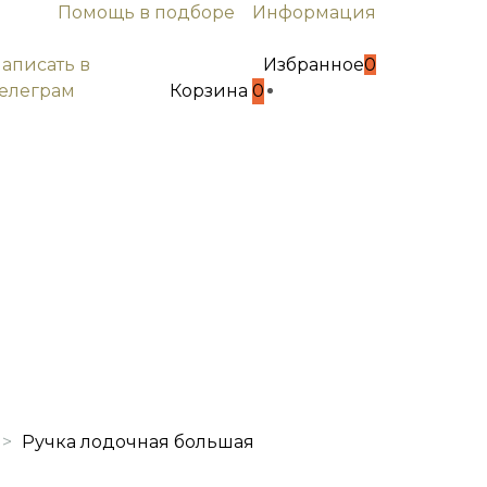
Помощь в подборе
Информация
написать в
Избранное
0
телеграм
Корзина
0
>
Ручка лодочная большая