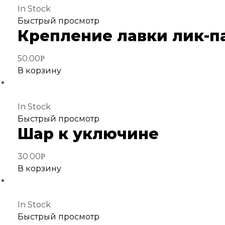
In Stock
Добавить
Быстрый просмотр
Крепление лавки лик-п
в
избранное
50.00
Р
В корзину
In Stock
Добавить
Быстрый просмотр
Шар к уключине
в
избранное
30.00
Р
В корзину
In Stock
Добавить
Быстрый просмотр