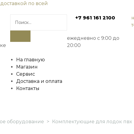
 доставкой по всей
+7 961 161 2100
ежедневно с 9:00 до
ске
20:00
На главную
Магазин
Сервис
Доставка и оплата
Контакты
ое оборудование
>
Комплектующие для лодок пвх