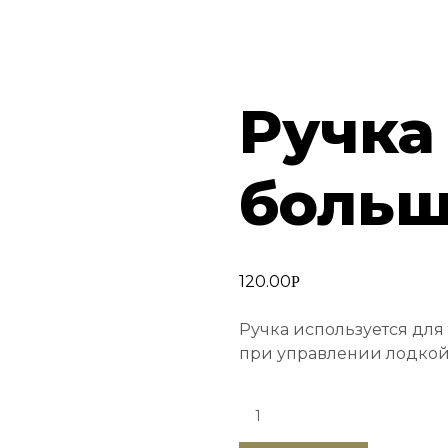
Ручка
больш
120.00
Р
Ручка используется для 
при управлении лодкой 
Quantity: