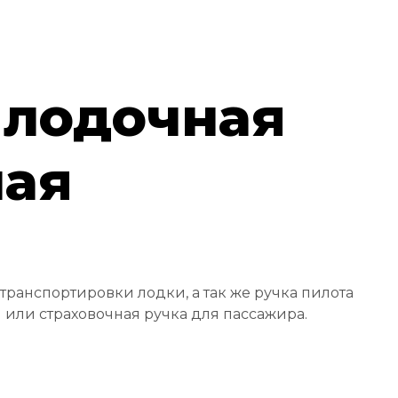
 лодочная
ая
транспортировки лодки, а так же ручка пилота
или страховочная ручка для пассажира.