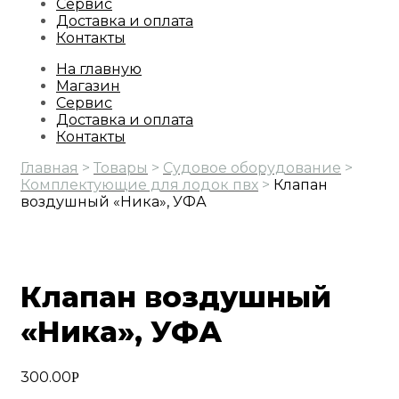
Сервис
Доставка и оплата
Контакты
На главную
Магазин
Сервис
Доставка и оплата
Контакты
Главная
>
Товары
>
Судовое оборудование
>
Комплектующие для лодок пвх
>
Клапан
воздушный «Ника», УФА
Клапан воздушный
«Ника», УФА
300.00
Р