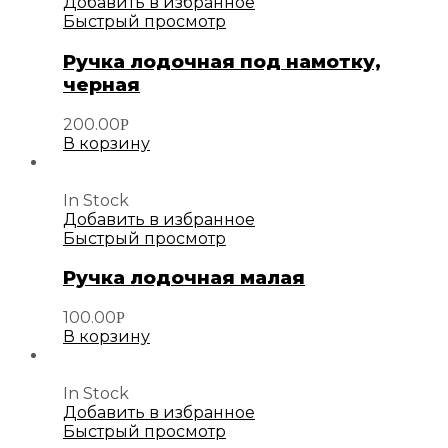
Добавить в избранное
Быстрый просмотр
Ручка лодочная под намотку,
черная
200.00
Р
В корзину
In Stock
Добавить в избранное
Быстрый просмотр
Ручка лодочная малая
100.00
Р
В корзину
In Stock
Добавить в избранное
Быстрый просмотр