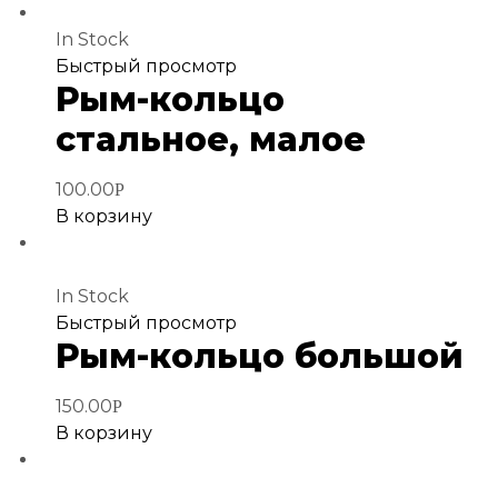
In Stock
Добавить
Быстрый просмотр
Рым-кольцо
в
избранное
стальное, малое
100.00
Р
В корзину
In Stock
Добавить
Быстрый просмотр
Рым-кольцо большой
в
избранное
150.00
Р
В корзину