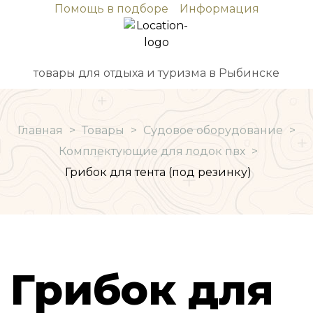
Помощь в подборе
Информация
товары для отдыха и туризма в Рыбинске
Главная
>
Товары
>
Судовое оборудование
>
Комплектующие для лодок пвх
>
Грибок для тента (под резинку)
Грибок для