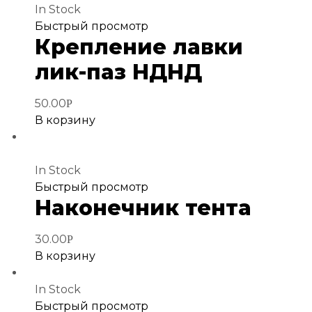
In Stock
Добавить
Быстрый просмотр
Крепление лавки
в
избранное
лик-паз НДНД
50.00
Р
В корзину
In Stock
Добавить
Быстрый просмотр
Наконечник тента
в
избранное
30.00
Р
В корзину
In Stock
Добавить
Быстрый просмотр