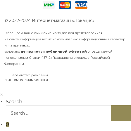
© 2022-2024 Интернет-магазин «Локация»
Обращаем ваше внимание на то, что вся представленная
на сайте информация носит исключительно информационный характер
и ни при каких
условиях
не
является
публичной
офертой
определяемой
положениями Статьи 437(2) Гражданского кодекса Российской
Федерации.
агентство рекламы
и интернет-маркетинга
X
Search
0