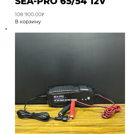
SEA-PRO 65/54 12V
108 900.00
Р
В корзину