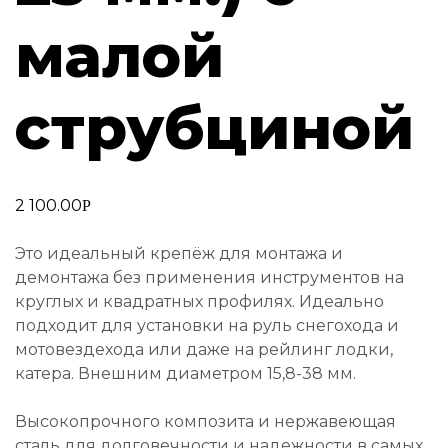
малой
струбциной
2 100.00
Р
Это идеальный крепёж для монтажа и
демонтажа без применения инструментов на
круглых и квадратных профилях. Идеально
подходит для установки на руль снегохода и
мотовездехода или даже на рейлинг лодки,
катера. Внешним диаметром 15,8-38 мм.
Высокопрочного композита и нержавеющая
сталь для долговечности и надежности в самых