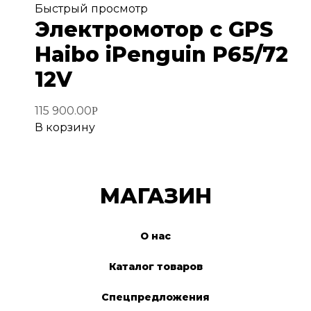
Добавить
Быстрый просмотр
Электромотор с GPS
в
избранное
Haibo iPenguin P65/72
12V
115 900.00
Р
В корзину
МАГАЗИН
О нас
Каталог товаров
Спецпредложения