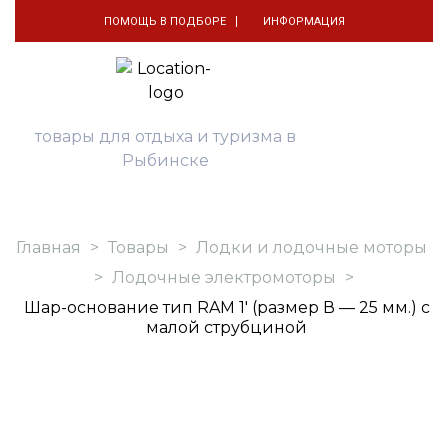
ПОМОЩЬ В ПОДБОРЕ
ИНФОРМАЦИЯ
товары для отдыха и туризма в
Рыбинске
Главная
>
Товары
>
Лодки и лодочные моторы
>
Лодочные электромоторы
>
Шар-основание тип RAM 1′ (размер В — 25 мм.) с
малой струбциной