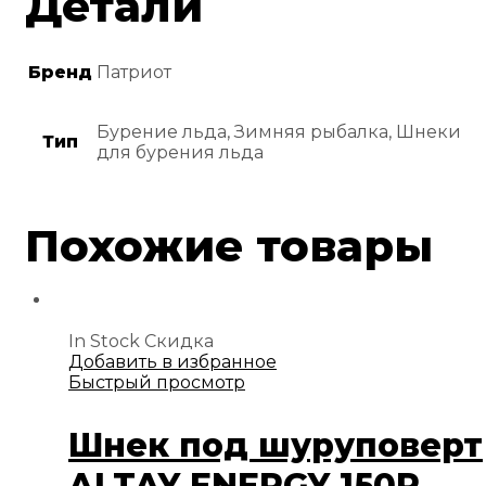
Детали
Бренд
Патриот
Бурение льда, Зимняя рыбалка, Шнеки
Тип
для бурения льда
Похожие товары
In Stock
Скидка
Добавить в избранное
Быстрый просмотр
Шнек под шуруповерт
ALTAY ENERGY 150R