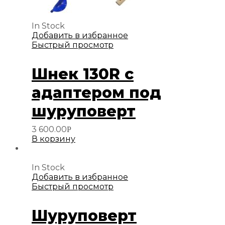
In Stock
Добавить в избранное
Быстрый просмотр
Шнек 130R с
адаптером под
шуруповерт
3 600.00
Р
В корзину
In Stock
Добавить в избранное
Быстрый просмотр
Шуруповерт