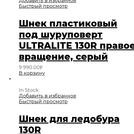
Добавить в избранное
Быстрый просмотр
Шнек пластиковый
под шуруповерт
ULTRALITE 130R право
вращение, серый
9 990.00
Р
В корзину
In Stock
Добавить в избранное
Быстрый просмотр
Шнек для ледобура
130R