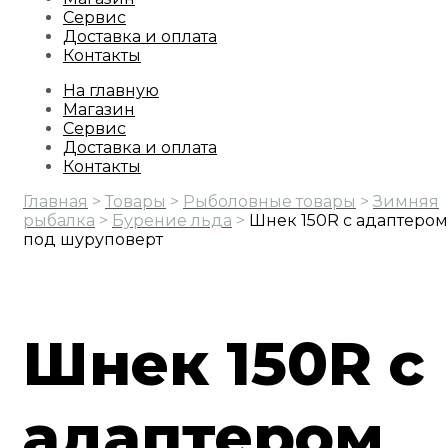
Сервис
Доставка и оплата
Контакты
На главную
Магазин
Сервис
Доставка и оплата
Контакты
Главная
>
Товары
>
Рыболовные товары
>
Зимняя
рыбалка
>
Бурение льда
>
Шнек 150R с адаптером
под шуруповерт
Шнек 150R с
адаптером