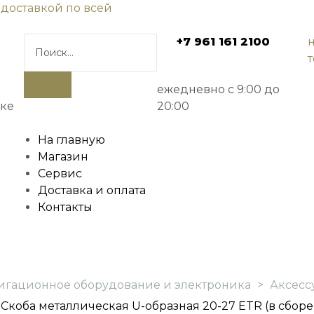
 доставкой по всей
+7 961 161 2100
ежедневно с 9:00 до
ске
20:00
На главную
Магазин
Сервис
Доставка и оплата
Контакты
игационное оборудование и электроника
>
Аксесс
Скоба металлическая U-образная 20-27 ETR (в сборе