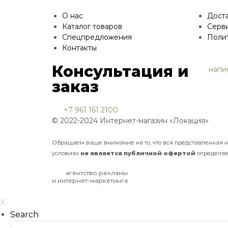
О нас
Доста
Каталог товаров
Серв
Спецпредложения
Поли
Контакты
Консультация и
напи
заказ
+7 961 161 2100
© 2022-2024 Интернет-магазин «Локация»
Обращаем ваше внимание на то, что вся представленная 
условиях
не
является
публичной
офертой
определяе
агентство рекламы
и интернет-маркетинга
X
Search