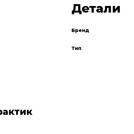
Детали
Бренд
Тип
рактик