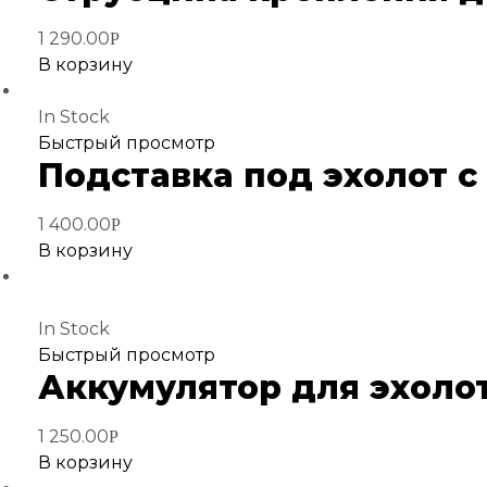
избранное
1 290.00
Р
В корзину
In Stock
Добавить
Быстрый просмотр
Подставка под эхолот 
в
избранное
1 400.00
Р
В корзину
In Stock
Добавить
Быстрый просмотр
Аккумулятор для эхолот
в
избранное
1 250.00
Р
В корзину