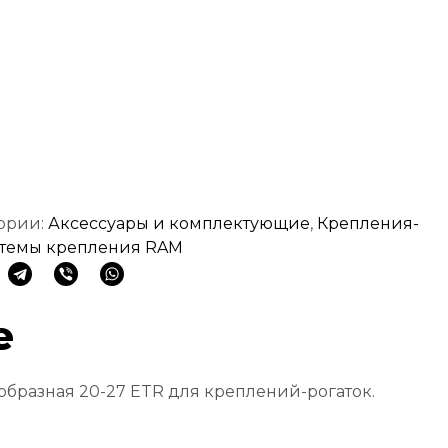
ории:
Аксессуары и комплектующие
,
Крепления-
темы крепления RAM
е
образная 20-27 ETR для креплений-рогаток.