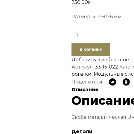
250.00
Р
Размер: 40×60×6 мм.
Quantity:
В КОРЗИНУ
Добавить в избранное
Артикул:
33-15-022
Катег
рогатки
,
Модульные сис
Поделиться:
Описание
Описани
Скоба металлическая U-
Детали