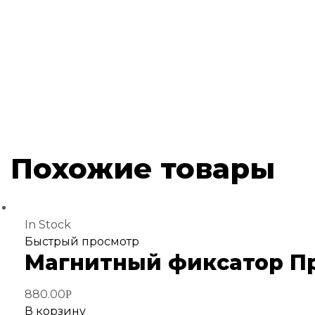
Похожие товары
In Stock
Добавить
Быстрый просмотр
Магнитный фиксатор П
в
избранное
880.00
Р
В корзину