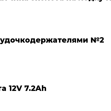
с удочкодержателями №2
а 12V 7.2Ah