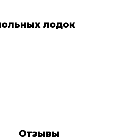
йольных лодок
Отзывы