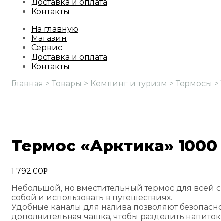
Доставка и оплата
Контакты
На главную
Магазин
Сервис
Доставка и оплата
Контакты
Главная
>
Товары
>
Кемпинг и туризм
>
Термосы
>
Термос «Арктика» 1000
1 792.00
Р
Небольшой, но вместительный термос для всей се
собой и использовать в путешествиях.
Удобные каналы для налива позволяют безопасно 
дополнительная чашка, чтобы разделить напиток