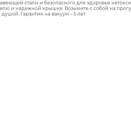
еющей стали и безопасного для здоровья нетоксич
елю и надежной крышке. Возьмите с собой на прогул
ушой. Гарантия на вакуум – 5 лет.