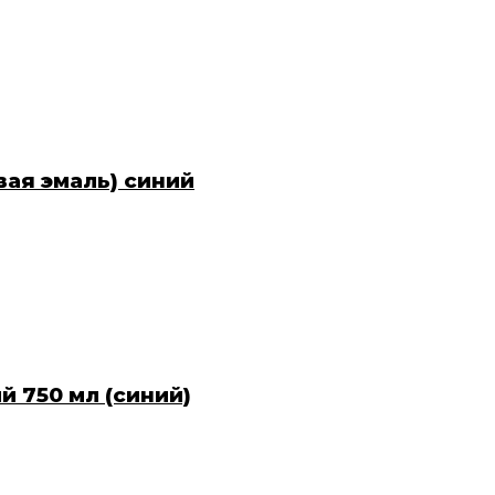
вая эмаль) синий
й 750 мл (синий)