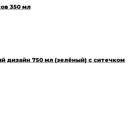
ов 350 мл
й дизайн 750 мл (зелёный) с ситечком