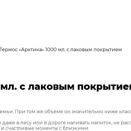
Термос «Арктика» 1000 мл. с лаковым покрытием
 мл. с лаковым покрытие
мьи. При том же объеме он значительно ниже класси
даже в лесу или в дороге наливать напиток, не расп
 и счастливые моменты с близкими.