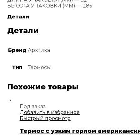
ВЫСОТА УПАКОВКИ (ММ) — 285
Детали
Детали
Бренд
Арктика
Тип
Термосы
Похожие товары
Под заказ
Добавить в избранное
Быстрый просмотр
Термос с узким горлом американски