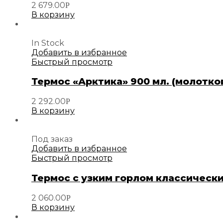
2 679.00
Р
В корзину
In Stock
Добавить в избранное
Быстрый просмотр
Термос «Арктика» 900 мл. (молотко
2 292.00
Р
В корзину
Под заказ
Добавить в избранное
Быстрый просмотр
Термос с узким горлом классически
2 060.00
Р
В корзину