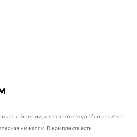
м
ческой серии, из-за чего его удобно носить с
лескав ни капли. В комплекте есть