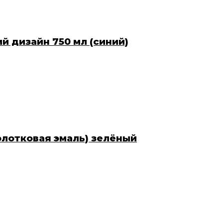
й дизайн 750 мл (синий)
молотковая эмаль) зелёный