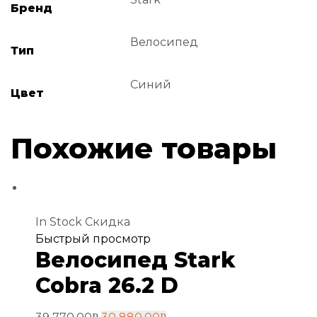
Бренд
Велосипед
Тип
Синий
Цвет
Похожие товары
In Stock
Скидка
Добавить
Быстрый просмотр
Велосипед Stark
в
избранное
Cobra 26.2 D