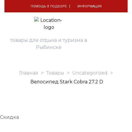
ПОМОЩЬ В ПОДБОРЕ
ИНФОРМАЦИЯ
товары для отдыха и туризма в
Рыбинске
Главная
>
Товары
>
Uncategorized
>
Велосипед Stark Cobra 27.2 D
Скидка