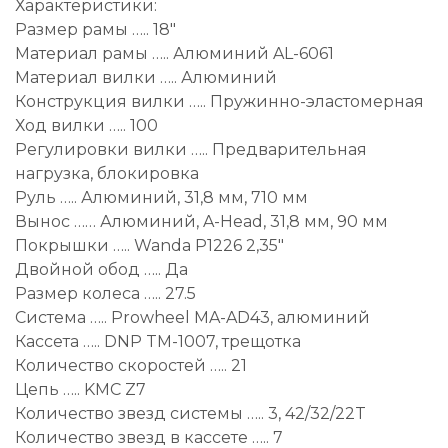
Характеристики:
Размер рамы ….. 18″
Материал рамы ….. Алюминий AL-6061
Материал вилки ….. Алюминий
Конструкция вилки ….. Пружинно-эластомерная
Ход вилки ….. 100
Регулировки вилки ….. Предварительная
нагрузка, блокировка
Руль ….. Алюминий, 31,8 мм, 710 мм
Вынос …… Алюминий, A-Head, 31,8 мм, 90 мм
Покрышки ….. Wanda P1226 2,35″
Двойной обод ….. Да
Размер колеса ….. 27.5
Система ….. Prowheel MA-AD43, алюминий
Кассета ….. DNP TM-1007, трещотка
Количество скоростей ….. 21
Цепь ….. KMC Z7
Количество звезд системы ….. 3, 42/32/22T
Количество звезд в кассете ….. 7