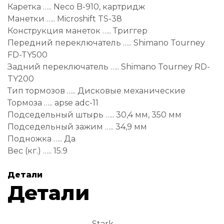
Каретка ….. Neco B-910, картридж
Манетки ….. Microshift TS-38
Конструкция манеток ….. Триггер
Передний переключатель ….. Shimano Tourney
FD-TY500
Задний переключатель ….. Shimano Tourney RD-
TY200
Тип тормозов ….. Дисковые механические
Тормоза ….. apse adc-11
Подседельный штырь ….. 30,4 мм, 350 мм
Подседельный зажим ….. 34,9 мм
Подножка ….. Да
Вес (кг.) ….. 15.9
Детали
Детали
Stark