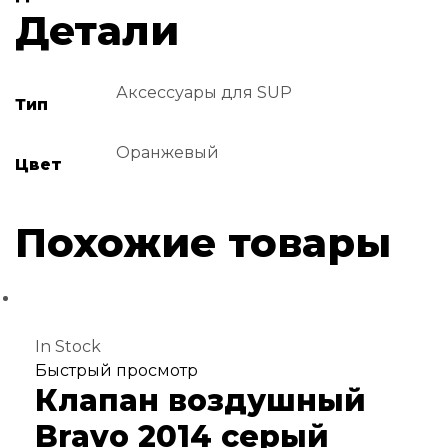
Детали
Аксессуары для SUP
Тип
Оранжевый
Цвет
Похожие товары
In Stock
Добавить
Быстрый просмотр
Клапан воздушный
в
избранное
Bravo 2014 серый