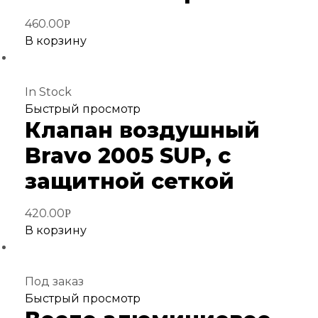
460.00
Р
В корзину
In Stock
Добавить
Быстрый просмотр
Клапан воздушный
в
избранное
Bravo 2005 SUP, с
защитной сеткой
420.00
Р
В корзину
Под заказ
Добавить
Быстрый просмотр
в