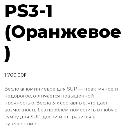
PS3-1
(Оранжевое
)
1 700.00
Р
Весло алюминиевое для SUP — практичное и
недорогое, отличается повышенной
прочностью. Весла 3-х составные, что дает
возможность без проблем поместить в любую
сумку для SUP-доски и отправится в
путешествие.