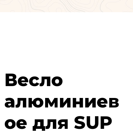
Весло
алюминиев
ое для SUP