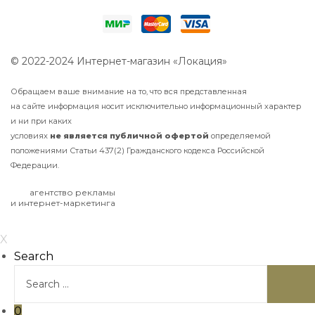
© 2022-2024 Интернет-магазин «Локация»
Обращаем ваше внимание на то, что вся представленная
на сайте информация носит исключительно информационный характер
и ни при каких
условиях
не
является
публичной
офертой
определяемой
положениями Статьи 437(2) Гражданского кодекса Российской
Федерации.
агентство рекламы
и интернет-маркетинга
X
Search
0