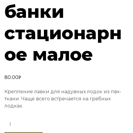
банки
стационарн
ое малое
80.00
Р
Крепление лавки для надувных лодок из пвх-
ткани. Чаще всего встречается на гребных
лодках.
Quantity: