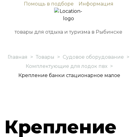
Помощь в подборе
Информация
товары для отдыха и туризма в Рыбинске
Главная
>
Товары
>
Судовое оборудование
>
Комплектующие для лодок пвх
>
Крепление банки стационарное малое
Крепление