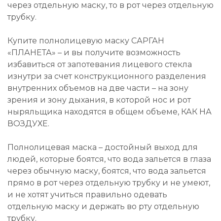
через отдельную маску, то в рот через отдельную
трубку.
Купите полнолицевую маску САРГАН
«ПЛАНЕТА» – и вы получите возможность
избавиться от запотевания лицевого стекла
изнутри за счет конструкционного разделения
внутренних объемов на две части – на зону
зрения и зону дыхания, в которой нос и рот
ныряльщика находятся в общем объеме, КАК НА
ВОЗДУХЕ.
Полнолицевая маска – достойный выход для
людей, которые боятся, что вода зальется в глаза
через обычную маску, боятся, что вода зальется
прямо в рот через отдельную трубку и не умеют,
и не хотят учиться правильно одевать
отдельную маску и держать во рту отдельную
трубку.