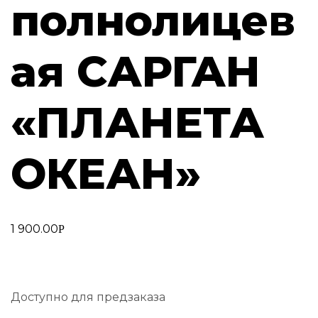
полнолицев
ая САРГАН
«ПЛАНЕТА
ОКЕАН»
1 900.00
Р
Доступно для предзаказа