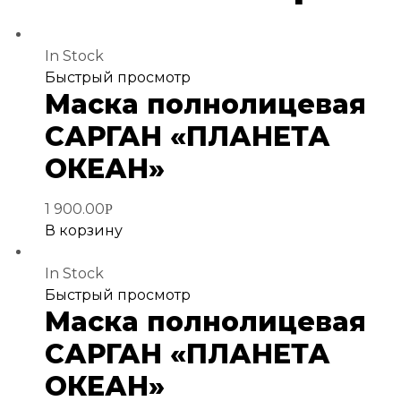
In Stock
Добавить
Быстрый просмотр
Маска полнолицевая
в
избранное
САРГАН «ПЛАНЕТА
ОКЕАН»
1 900.00
Р
В корзину
In Stock
Добавить
Быстрый просмотр
Маска полнолицевая
в
избранное
САРГАН «ПЛАНЕТА
ОКЕАН»