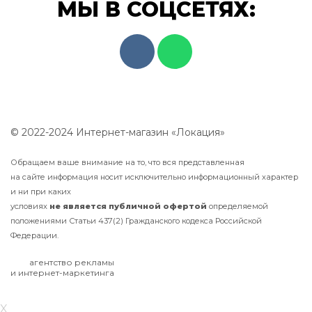
МЫ В СОЦСЕТЯХ:
© 2022-2024 Интернет-магазин «Локация»
Обращаем ваше внимание на то, что вся представленная
на сайте информация носит исключительно информационный характер
и ни при каких
условиях
не
является
публичной
офертой
определяемой
положениями Статьи 437(2) Гражданского кодекса Российской
Федерации.
агентство рекламы
и интернет-маркетинга
X