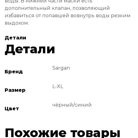
воды. В нижней части маски есть
дополнительный клапан, позволяющий
избавиться от попавшей вовнутрь воды резким
выдохом.
Детали
Детали
Sargan
Бренд
L-XL
Размер
чёрный/синий
Цвет
Похожие товары