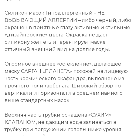
Силикон масок Гипоаллергенный – НЕ
ВЫЗЫВАЮЩИЙ АЛЛЕРГИИ – либо черный, либо
окрашен в приятные глазу активные и стильные
«дизайнерские» цвета. Окраска не дает
силикону желтеть и гарантирует маске
отличный внешний вид на долгие годы.
Огромное внешнее «остекление», делающее
маску САРГАН «ПЛАНЕТА» похожей на лицевую
часть космического скафандра, выполнено из
прочного поликарбоната. Широкий обзор по
вертикали и горизонтали в среднем намного
выше стандартных масок.
Верхняя часть трубки оснащена «СУХИМ»
КЛАПАНОМ, не дающим воде заливаться в
трубку при погружении головы ниже уровня